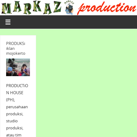
PRODUKSi
iklan
mojokerto
PRODUCTiO
N HOUSE
(PH),
perusahaan
produksi,
studio
produksi,
atau tim