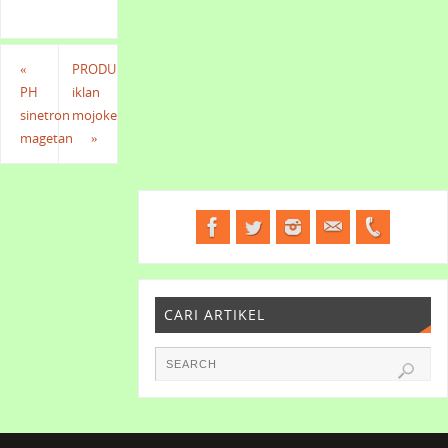
«
PRODUKSi
PH
iklan
sinetron
mojokerto
magetan
»
CARI ARTIKEL