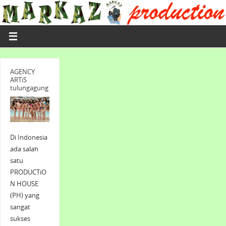
AGENCY
ARTiS
tulungagung
Di Indonesia
ada salah
satu
PRODUCTiO
N HOUSE
(PH) yang
sangat
sukses