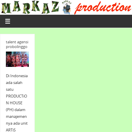
talent agensi
probolinggo
Di Indonesia
ada salah
satu
PRODUCTiO
N HOUSE
(PH) dalam
manajemen
nya ada unit
ARTiS