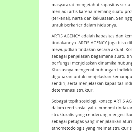
masyarakat mengetahui kapasitas serta 
menjadi artis karena memang suatu prof
(terkenal), harta dan kekuasaan. Sehing
untuk berkarier dalam hidupnya.
ARTiS AGENCY adalah kapasitas dan kem
tindakannya. ARTiS AGENCY juga bisa dil
mewujudkan tindakan secara aktual. Ko
sebagai penjelasan bagaimana suatu ti
berfungsi menjelaskan dinamika hubunga
Khususnya mengenai hubungan individu
digunakan untuk menjelaskan kemampu
sendiri, serta menjelaskan kapasitas in
determinasi struktur.
Sebagai topik sosiologi, konsep ARTiS
dalam teori sosial yaitu otonomi tindaka
strukturalis yang cenderung mengecil
sebagai petugas yang menjalankan aturan
etnometodologis yang melihat struktur 