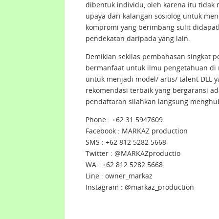
dibentuk individu, oleh karena itu tidak
upaya dari kalangan sosiolog untuk me
kompromi yang berimbang sulit didapat
pendekatan daripada yang lain.
Demikian sekilas pembahasan singkat p
bermanfaat untuk ilmu pengetahuan di 
untuk menjadi model/ artis/ talent DLL y
rekomendasi terbaik yang bergaransi a
pendaftaran silahkan langsung menghu
Phone : +62 31 5947609
Facebook : MARKAZ production
SMS : +62 812 5282 5668
Twitter : @MARKAZproductio
WA : +62 812 5282 5668
Line : owner_markaz
Instagram : @markaz_production