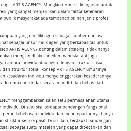
fungsi ARTiS AGENCY. Mungkin terbersit keinginan untuk
esi yang sangat menjanjikan dalam faktor ketenaran
ga publik masyarakat ada tambahan pilihan jenis profesi
ampuan yang dimiliki agen sebagai sumber dan asal
ihat sebagai unsur milik agen yang berkapasitas untuk
nsep ARTiS AGENCY penting dalam sosiologi tidak hanya
ndakan mungkin dilakukan oleh manusia tapi juga
n antara individu atau agen dengan struktur sosial.
 dan struktur sosial, konsep ARTiS AGENCY umumnya
an kesadaran individu menyelenggarakan kesadarannya
dividu untuk bertindak secara mandiri dan bebas dari
 AGENCY menggambarkan salah satu permasalahan utama
n individu. Di satu sisi, terdapat pandangan fungsional
kan peran kebebasan individu dan menempatkannya hanya
 struktur secara pasif. Di sisi lain, terdapat pandangan
sosial sebagai suatu masalah yang dapat dipecahkan dan