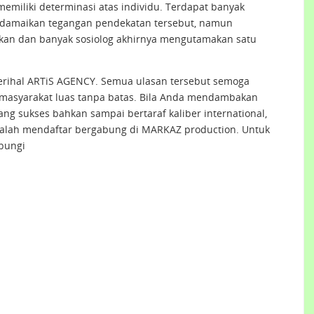
 memiliki determinasi atas individu. Terdapat banyak
ndamaikan tegangan pendekatan tersebut, namun
kan dan banyak sosiolog akhirnya mengutamakan satu
erihal ARTiS AGENCY. Semua ulasan tersebut semoga
masyarakat luas tanpa batas. Bila Anda mendambakan
ang sukses bahkan sampai bertaraf kaliber international,
dalah mendaftar bergabung di MARKAZ production. Untuk
bungi