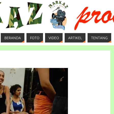
BERANDA
FOTO
VIDEO
ARTIKEL
TENTANG