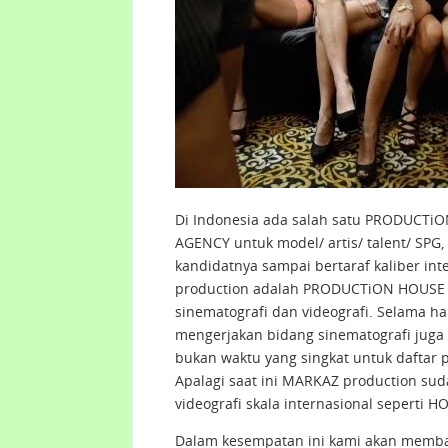
Di Indonesia ada salah satu PRODUCTi
AGENCY untuk model/ artis/ talent/ SP
kandidatnya sampai bertaraf kaliber i
production adalah PRODUCTiON HOUSE (
sinematografi dan videografi. Selama ha
mengerjakan bidang sinematografi juga
bukan waktu yang singkat untuk daftar 
Apalagi saat ini MARKAZ production suda
videografi skala internasional sepert
Dalam kesempatan ini kami akan memba