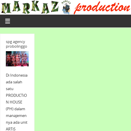
spg agency
probolinggo
Di Indonesia
ada salah
satu
PRODUCTiO
N HOUSE
(PH) dalam
manajemen
nya ada unit
ARTiS