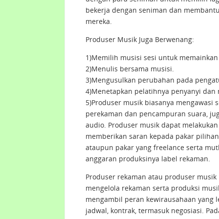
bekerja dengan seniman dan membantu 
mereka.
Produser Musik Juga Berwenang:
1)Memilih musisi sesi untuk memainkan b
2)Menulis bersama musisi.
3)Mengusulkan perubahan pada pengatu
4)Menetapkan pelatihnya penyanyi dan m
5)Produser musik biasanya mengawasi se
perekaman dan pencampuran suara, jug
audio. Produser musik dapat melakukan p
memberikan saran kepada pakar pilihan
ataupun pakar yang freelance serta mu
anggaran produksinya label rekaman.
Produser rekaman atau produser musik 
mengelola rekaman serta produksi musi
mengambil peran kewirausahaan yang le
jadwal, kontrak, termasuk negosiasi. P