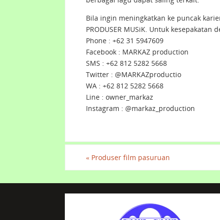
Bila ingin meningkatkan ke puncak kari
PRODUSER MUSiK. Untuk kesepakatan d
Phone : +62 31 5947609
Facebook : MARKAZ production
SMS : +62 812 5282 5668
Twitter : @MARKAZproductio
WA : +62 812 5282 5668
Line : owner_markaz
Instagram : @markaz_production
«
Produser film pasuruan