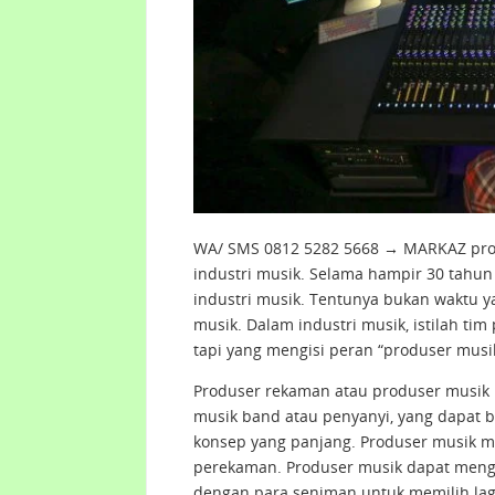
WA/ SMS 0812 5282 5668 → MARKAZ prod
industri musik. Selama hampir 30 tahun
industri musik. Tentunya bukan waktu y
musik. Dalam industri musik, istilah t
tapi yang mengisi peran “produser musik
Produser rekaman atau produser musik
musik band atau penyanyi, yang dapat 
konsep yang panjang. Produser musik me
perekaman. Produser musik dapat mengu
dengan para seniman untuk memilih lagu-