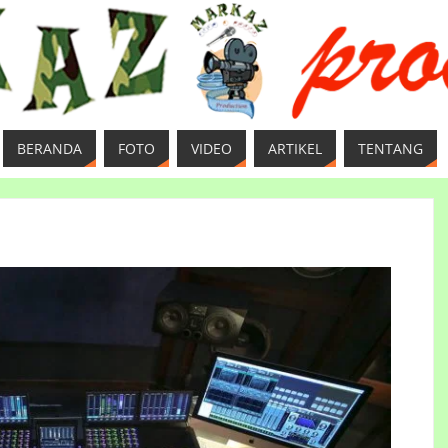
BERANDA
FOTO
VIDEO
ARTIKEL
TENTANG