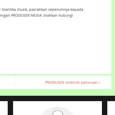
er blantika musik, pasrahkan sepenuhnya kepada
engan PRODUSER MUSiK silahkan hubungi
PRODUSEN sinetron pasuruan
»