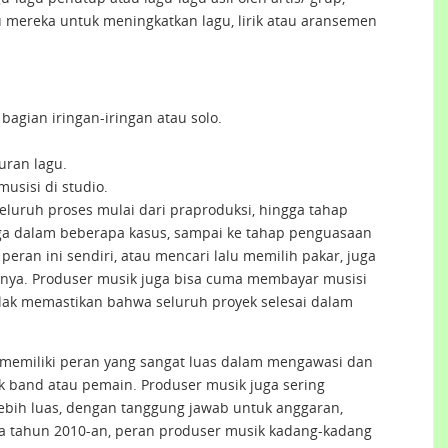
mereka untuk meningkatkan lagu, lirik atau aransemen
agian iringan-iringan atau solo.
ran lagu.
usisi di studio.
luruh proses mulai dari praproduksi, hingga tahap
a dalam beberapa kasus, sampai ke tahap penguasaan
eran ini sendiri, atau mencari lalu memilih pakar, juga
nya. Produser musik juga bisa cuma membayar musisi
tlak memastikan bahwa seluruh proyek selesai dalam
memiliki peran yang sangat luas dalam mengawasi dan
k band atau pemain. Produser musik juga sering
bih luas, dengan tanggung jawab untuk anggaran,
ada tahun 2010-an, peran produser musik kadang-kadang