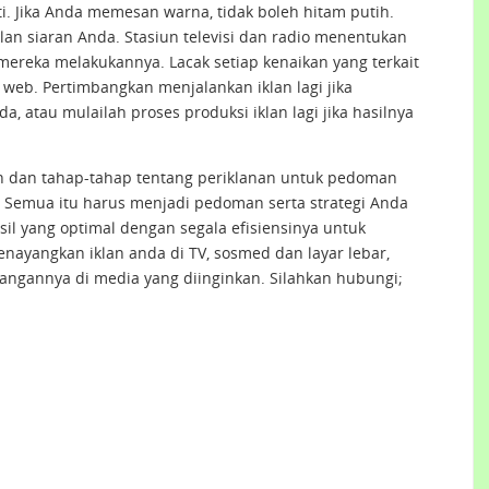
i. Jika Anda memesan warna, tidak boleh hitam putih.
lan siaran Anda. Stasiun televisi dan radio menentukan
mereka melakukannya. Lacak setiap kenaikan yang terkait
s web. Pertimbangkan menjalankan iklan lagi jika
, atau mulailah proses produksi iklan lagi jika hasilnya
n dan tahap-tahap tentang periklanan untuk pedoman
. Semua itu harus menjadi pedoman serta strategi Anda
il yang optimal dengan segala efisiensinya untuk
nayangkan iklan anda di TV, sosmed dan layar lebar,
angannya di media yang diinginkan. Silahkan hubungi;