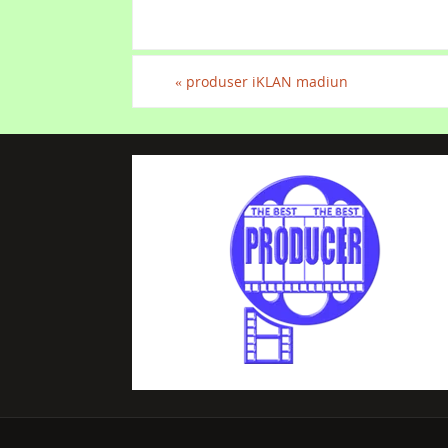
«
produser iKLAN madiun