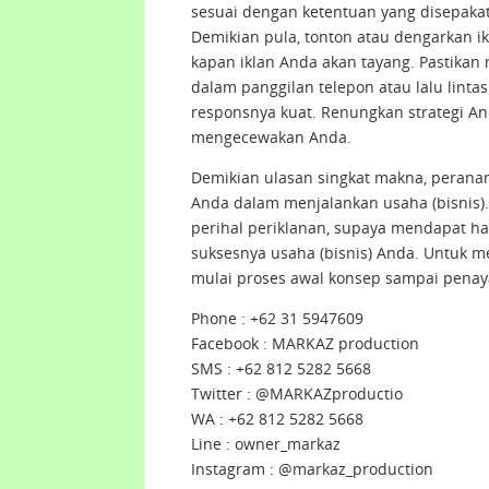
sesuai dengan ketentuan yang disepakat
Demikian pula, tonton atau dengarkan ik
kapan iklan Anda akan tayang. Pastikan 
dalam panggilan telepon atau lalu linta
responsnya kuat. Renungkan strategi Anda
mengecewakan Anda.
Demikian ulasan singkat makna, perana
Anda dalam menjalankan usaha (bisnis)
perihal periklanan, supaya mendapat has
suksesnya usaha (bisnis) Anda. Untuk me
mulai proses awal konsep sampai penay
Phone : +62 31 5947609
Facebook : MARKAZ production
SMS : +62 812 5282 5668
Twitter : @MARKAZproductio
WA : +62 812 5282 5668
Line : owner_markaz
Instagram : @markaz_production