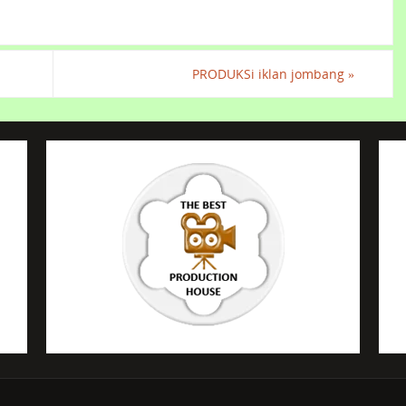
PRODUKSi iklan jombang
»