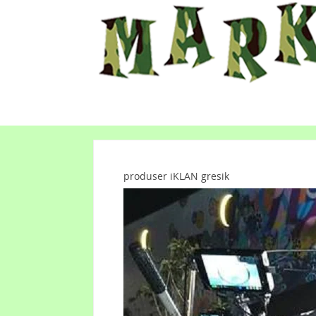
produser iKLAN gresik