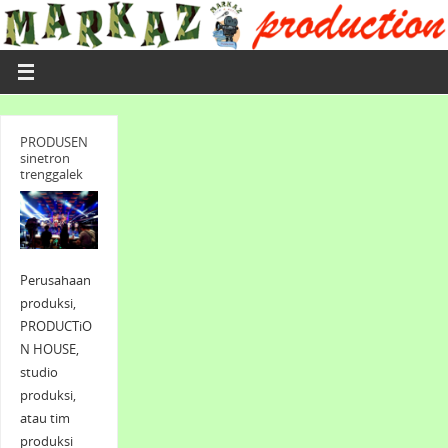
PRODUSEN
sinetron
trenggalek
Perusahaan
produksi,
PRODUCTiO
N HOUSE,
studio
produksi,
atau tim
produksi