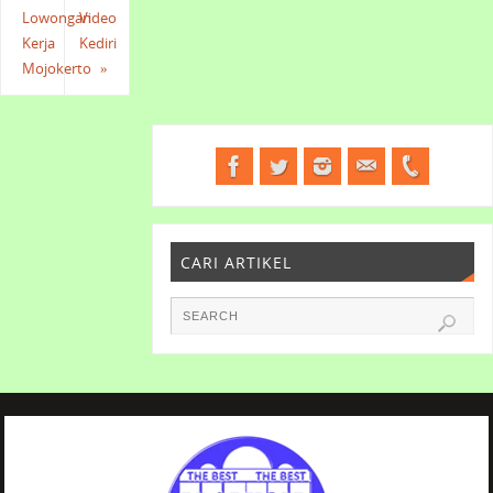
Lowongan
Video
Kerja
Kediri
Mojokerto
»
CARI ARTIKEL