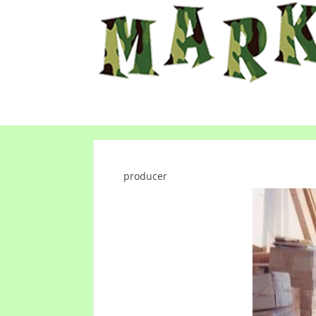
producer