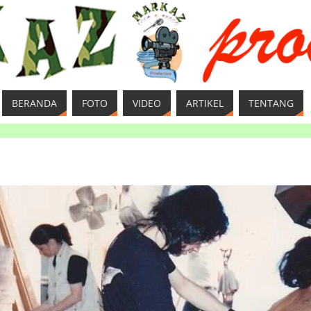
BERANDA
FOTO
VIDEO
ARTIKEL
TENTANG