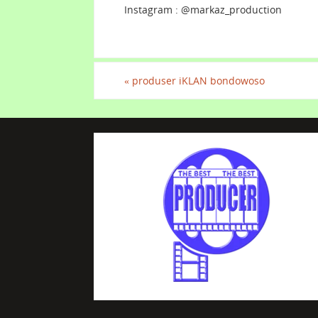
Instagram : @markaz_production
«
produser iKLAN bondowoso