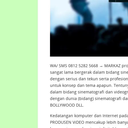
WA/ SMS 0812 5282 5668 → MARKAZ pro
sangat lama bergerak dalam bidang sine
dengan serius dan tekun serta profesion
untuk konsep dan tema apapun. Tentuny
dalam bidang sinematografi dan videogra
dengan dunia (bidang) sinematografi da
BOLLYWOOD DLL.
Kedatangan komputer dan Internet pada
PRODUSEN ViDEO mencakup lebih banya