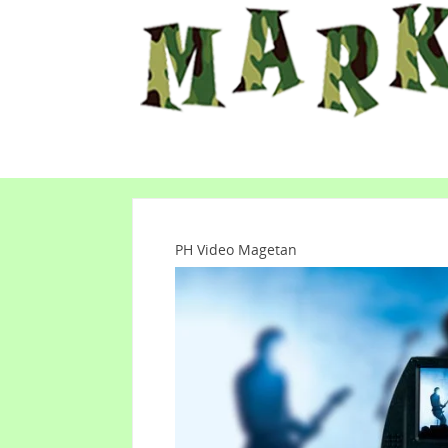
PH Video Magetan