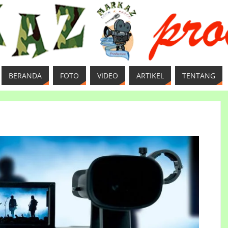
BERANDA
FOTO
VIDEO
ARTIKEL
TENTANG