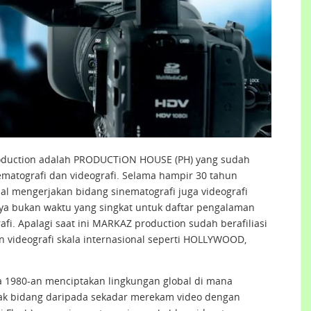
duction adalah PRODUCTiON HOUSE (PH) yang sudah
matografi dan videografi. Selama hampir 30 tahun
al mengerjakan bidang sinematografi juga videografi
a bukan waktu yang singkat untuk daftar pengalaman
fi. Apalagi saat ini MARKAZ production sudah berafiliasi
n videografi skala internasional seperti HOLLYWOOD,
 1980-an menciptakan lingkungan global di mana
k bidang daripada sekadar merekam video dengan