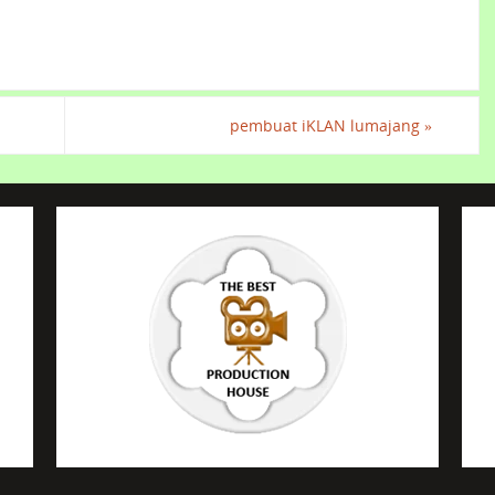
pembuat iKLAN lumajang
»