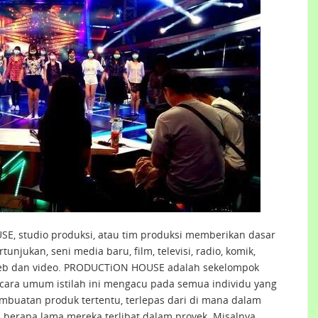
, studio produksi, atau tim produksi memberikan dasar
tunjukan, seni media baru, film, televisi, radio, komik,
s web dan video. PRODUCTiON HOUSE adalah sekelompok
ecara umum istilah ini mengacu pada semua individu yang
mbuatan produk tertentu, terlepas dari di mana dalam
 berapa lama mereka terlibat dalam proyek. Misalnya,