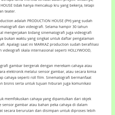
HOUSE tidak hanya mencakup kru yang bekerja, tetapi
an teater.
duction adalah PRODUCTiON HOUSE (PH) yang sudah
matografi dan videografi. Selama hampir 30 tahun
al mengerjakan bidang sinematografi juga videografi
a bukan waktu yang singkat untuk daftar pengalaman
fi. Apalagi saat ini MARKAZ production sudah berafiliasi
n videografi skala internasional seperti HOLLYWOOD,
tografi gambar bergerak dengan merekam cahaya atau
cara elektronik melalui sensor gambar, atau secara kimia
 cahaya seperti roll film. Sinematografi bermanfaat
 bisnis serta untuk tujuan hiburan juga komunikasi
uk memfokuskan cahaya yang dipantulkan dari objek
ke sensor gambar atau bahan peka cahaya di dalam
uat secara berurutan dan disimpan untuk diproses lebih