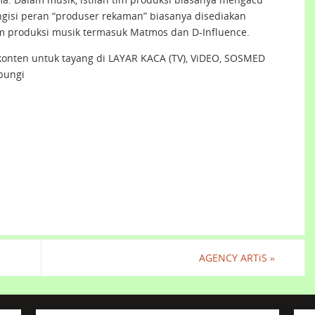
gisi peran “produser rekaman” biasanya disediakan
im produksi musik termasuk Matmos dan D-Influence.
 konten untuk tayang di LAYAR KACA (TV), ViDEO, SOSMED
bungi
AGENCY ARTiS
»