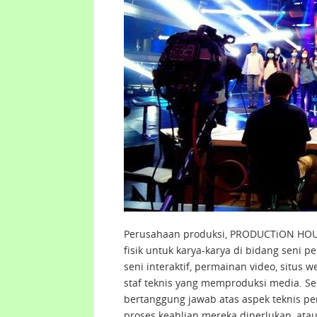
Perusahaan produksi, PRODUCTiON HOUSE
fisik untuk karya-karya di bidang seni per
seni interaktif, permainan video, situ
staf teknis yang memproduksi media. S
bertanggung jawab atas aspek teknis pe
proses keahlian mereka diperlukan, atau