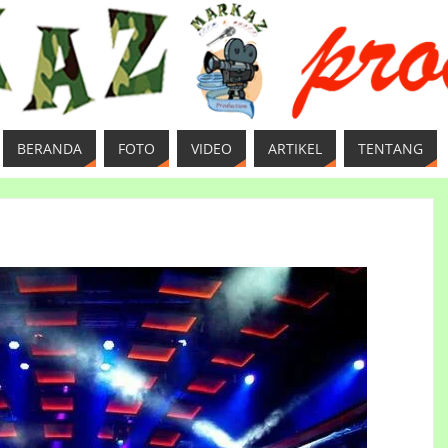
BERANDA
FOTO
VIDEO
ARTIKEL
TENTANG