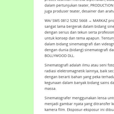
dalam pertunjukan teater, PRODUCTiON 
juga produser teater, desainer dan arah
WA/ SMS 0812 5282 5668 → MARKAZ pro
sangat lama bergerak dalam bidang sine
dengan serius dan tekun serta profesion
untuk konsep dan tema apapun. Tentuny
dalam bidang sinematografi dan videogra
dengan dunia (bidang) sinematografi da
BOLLYWOOD DLL.
Sinematografi adalah ilmu atau seni fo
radiasi elektromagnetik lainnya, baik se
dengan berarti bahan yang peka terhadap
kegunaan dalam banyak bidang sains dan
massa.
Sinematografer menggunakan lensa unt
menjadi gambar nyata yang ditransfer 
kamera film. Eksposur-eksposur ini dib