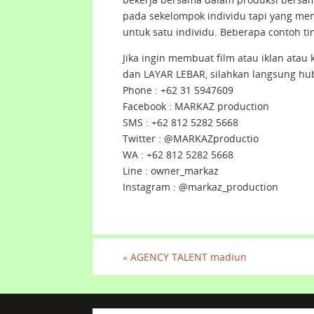
pada sekelompok individu tapi yang men
untuk satu individu. Beberapa contoh t
Jika ingin membuat film atau iklan atau
dan LAYAR LEBAR, silahkan langsung hu
Phone : +62 31 5947609
Facebook : MARKAZ production
SMS : +62 812 5282 5668
Twitter : @MARKAZproductio
WA : +62 812 5282 5668
Line : owner_markaz
Instagram : @markaz_production
«
AGENCY TALENT madiun