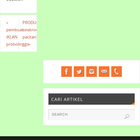
«
PRODUSEN
pembuat
sinetron
iKLAN
pacitan
probolinggo
»
CARI ARTIKEL