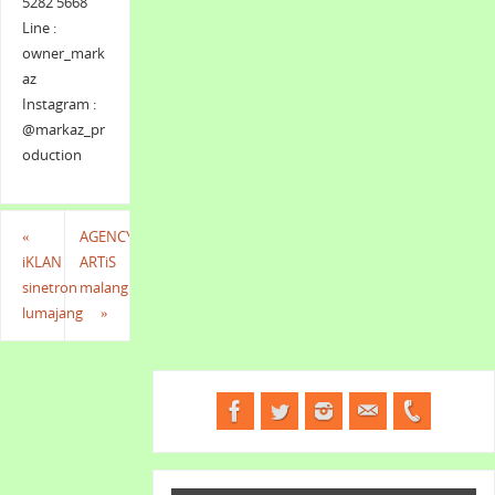
5282 5668
Line :
owner_mark
az
Instagram :
@markaz_pr
oduction
«
AGENCY
iKLAN
ARTiS
sinetron
malang
lumajang
»