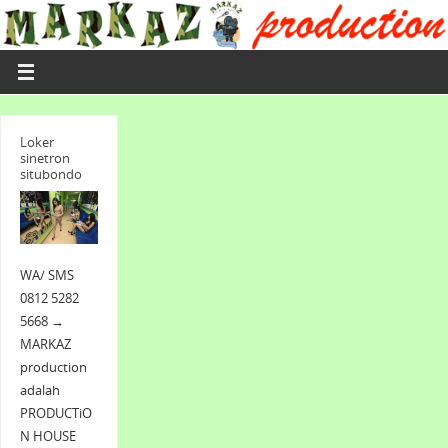
Loker
sinetron
situbondo
WA/ SMS
0812 5282
5668 →
MARKAZ
production
adalah
PRODUCTiO
N HOUSE