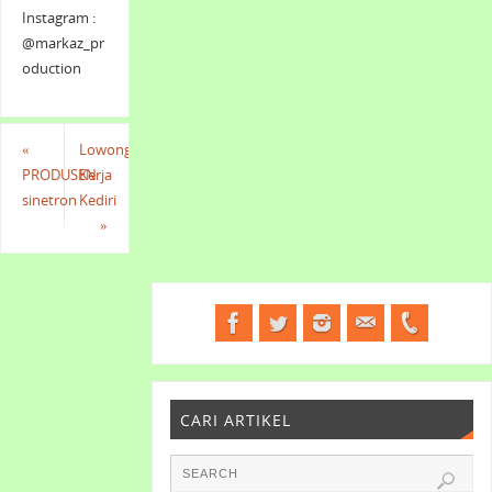
Instagram :
@markaz_pr
oduction
«
Lowongan
PRODUSEN
Kerja
sinetron
Kediri
»
CARI ARTIKEL