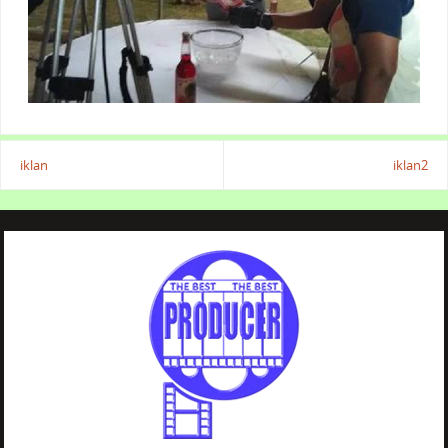
iklan
iklan2