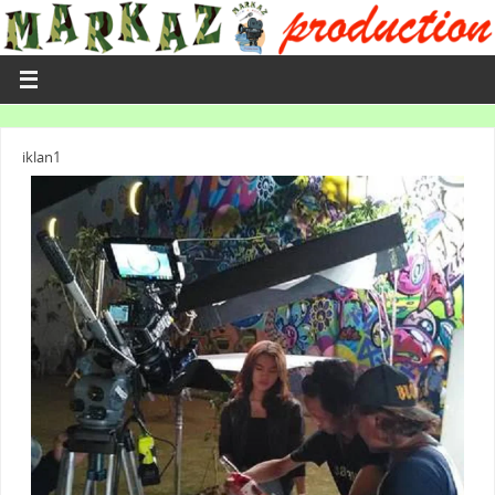
iklan1