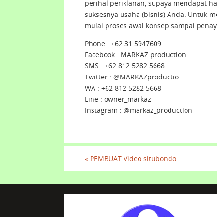
perihal periklanan, supaya mendapat has
suksesnya usaha (bisnis) Anda. Untuk me
mulai proses awal konsep sampai penay
Phone : +62 31 5947609
Facebook : MARKAZ production
SMS : +62 812 5282 5668
Twitter : @MARKAZproductio
WA : +62 812 5282 5668
Line : owner_markaz
Instagram : @markaz_production
«
PEMBUAT Video situbondo