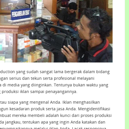
uction yang sudah sangat lama bergerak dalam bidang
gan serius dan tekun serta profesional melayani
di media yang diinginkan. Tentunya bukan waktu yang
g produksi iklan sampai penayangannya.
atau siapa yang mengenal Anda. Iklan menghasilkan
n kesadaran produk serta jasa Anda. Mengidentifikasi
buat mereka membeli adalah kunci dari proses produksi
Anda jangkau, tentukan apa yang ingin Anda katakan dan
nyampaikannya melalui iklan Anda. Lacak responsnya,