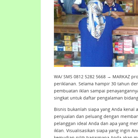
WA/ SMS 0812 5282 5668 → MARKAZ prod
periklanan. Selama hampir 30 tahun den
pembuatan iklan sampai penayangannya 
singkat untuk daftar pengalaman bidan
Bisnis bukanlah siapa yang Anda kenal 
penjualan dan peluang dengan membangu
pelanggan ideal Anda dan apa yang mem
iklan. Visualisasikan siapa yang ingin 
kemudian pilih bagaimana Anda akan me