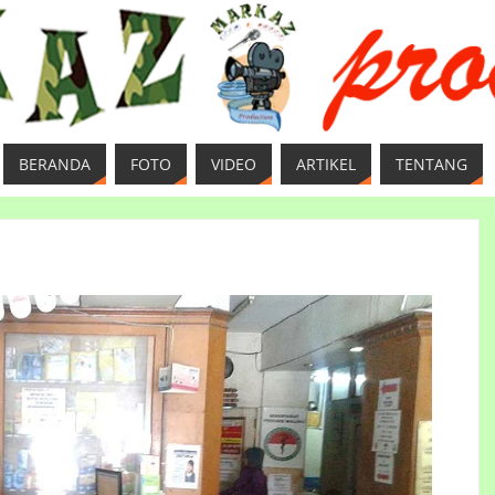
BERANDA
FOTO
VIDEO
ARTIKEL
TENTANG