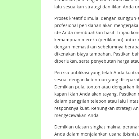
lalu sesuaikan strategi dan iklan Anda 
Proses kreatif dimulai dengan sungguh
profesional periklanan akan mengerjaka
ide Anda membuahkan hasil. Tinjau kon
kemampuan mereka (periklanan) untuk 
dengan memastikan sebelumnya berapa 
dikenakan biaya tambahan. Pastikan bah
diperlukan, serta penyebutan harga at
Periksa publikasi yang telah Anda kontr
sesuai dengan ketentuan yang disepakat
Demikian pula, tonton atau dengarkan ik
kapan iklan Anda akan tayang. Pastikan 
dalam panggilan telepon atau lalu linta
responsnya kuat. Renungkan strategi Anda
mengecewakan Anda.
Demikian ulasan singkat makna, perana
Anda dalam menjalankan usaha (bisnis)