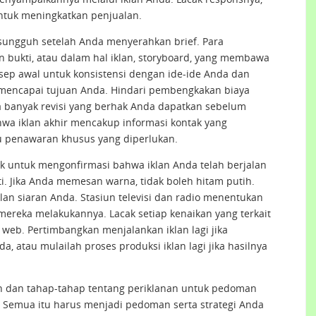
untuk meningkatkan penjualan.
-sungguh setelah Anda menyerahkan brief. Para
n bukti, atau dalam hal iklan, storyboard, yang membawa
sep awal untuk konsistensi dengan ide-ide Anda dan
mencapai tujuan Anda. Hindari pembengkakan biaya
banyak revisi yang berhak Anda dapatkan sebelum
wa iklan akhir mencakup informasi kontak yang
au penawaran khusus yang diperlukan.
ak untuk mengonfirmasi bahwa iklan Anda telah berjalan
i. Jika Anda memesan warna, tidak boleh hitam putih.
lan siaran Anda. Stasiun televisi dan radio menentukan
mereka melakukannya. Lacak setiap kenaikan yang terkait
s web. Pertimbangkan menjalankan iklan lagi jika
, atau mulailah proses produksi iklan lagi jika hasilnya
n dan tahap-tahap tentang periklanan untuk pedoman
. Semua itu harus menjadi pedoman serta strategi Anda