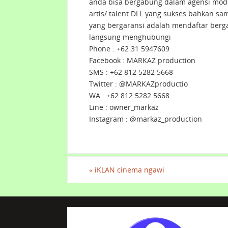
anda bisa bergabung dalam agensi mod
artis/ talent DLL yang sukses bahkan sam
yang bergaransi adalah mendaftar berg
langsung menghubungi
Phone : +62 31 5947609
Facebook : MARKAZ production
SMS : +62 812 5282 5668
Twitter : @MARKAZproductio
WA : +62 812 5282 5668
Line : owner_markaz
Instagram : @markaz_production
«
iKLAN cinema ngawi