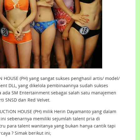
 HOUSE (PH) yang sangat sukses penghasil artis/ model/
talent DLL, yang dikelola pembinaannya sudah sukses
rea ada SM Entertainment sebagai salah satu manajemen
rti SNSD dan Red Velvet.
DUCTiON HOUSE (PH) milik Herin Dayamanto yang dalam
i sebenarnya memiliki sejumlah talent pria di
ru para talent wanitanya yang bukan hanya cantik tapi
caya ? Simak berikut ini;