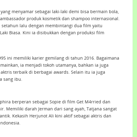
 yang menyamar sebagai laki-laki demi bisa bermain bola,
nd ambassador produk kosmetik dan shampoo internasional.
n setahun lalu dengan membintangi dua film yaitu
aki Biasa. Kini ia disibukkan dengan produksi film
95 ini memiliki karier gemilang di tahun 2016. Bagaimana
a mainkan, ia menjadi tokoh utamanya, bahkan ia juga
ris terbaik di berbagai awards. Selain itu ia juga
a sang ibu.
aphira berperan sebagai Sopie di film Get M4rried dan
ir. Memiliki darah Jerman dari sang ayah, Tatjana sangat
ik. Kekasih Herjunot Ali kini aktif sebagai aktris dan
Indonesia.