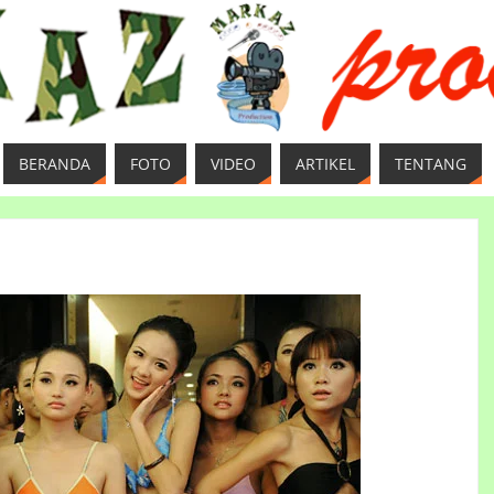
BERANDA
FOTO
VIDEO
ARTIKEL
TENTANG