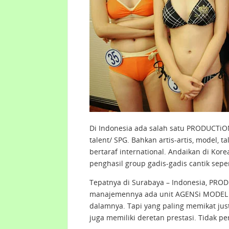
Di Indonesia ada salah satu PRODUCTiON
talent/ SPG. Bahkan artis-artis, model, 
bertaraf international. Andaikan di Ko
penghasil group gadis-gadis cantik sepe
Tepatnya di Surabaya – Indonesia, PRO
manajemennya ada unit AGENSi MODEL in
dalamnya. Tapi yang paling memikat just
juga memiliki deretan prestasi. Tidak per