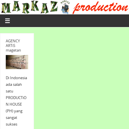
AGENCY
ARTiS
magetan
Di Indonesia
ada salah
satu
PRODUCTiO
N HOUSE
(PH) yang
sangat
sukses